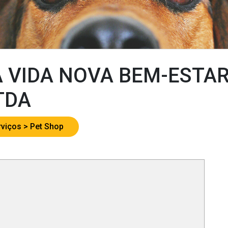
 VIDA NOVA BEM-ESTA
TDA
rviços
Pet Shop