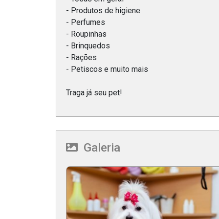
- Produtos de higiene
- Perfumes
- Roupinhas
- Brinquedos
- Rações
- Petiscos e muito mais
Traga já seu pet!
Galeria