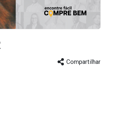
R
Compartilhar