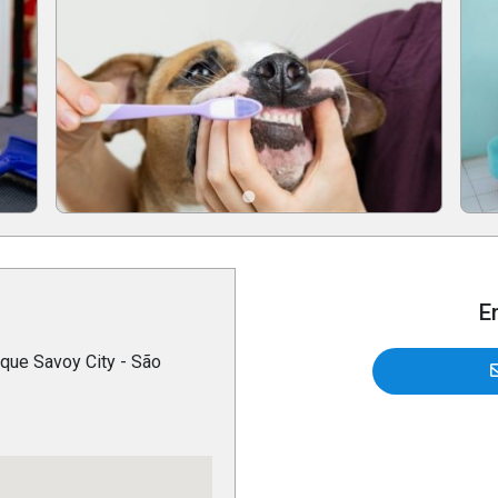
E
que Savoy City - São