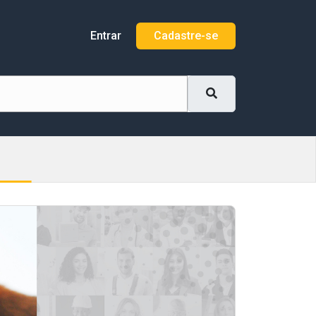
Entrar
Cadastre-se