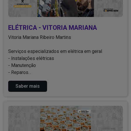
ELÉTRICA - VITORIA MARIANA
Vitoria Mariana Ribeiro Martins
Serviços especializados em elétrica em geral
- Instalações elétricas
- Manutenção
- Reparos
- Caixas de força
Saber mais
- Implementação
- Vistorias
- Distribuição de energia
- Residencial, predial e comercial.
Entre em contato para mais informações!