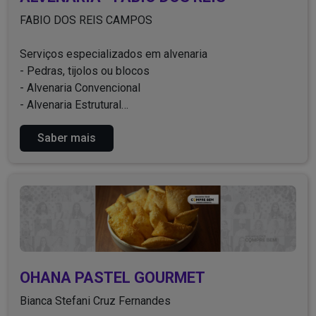
FABIO DOS REIS CAMPOS
Serviços especializados em alvenaria
- Pedras, tijolos ou blocos
- Alvenaria Convencional
- Alvenaria Estrutural
- Serviços residenciais, prediais e comerciais.
Saber mais
Entre em contato para saber mais!
OHANA PASTEL GOURMET
Bianca Stefani Cruz Fernandes