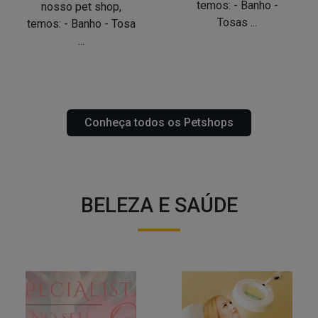
temos: - Banho -
nosso pet shop,
Tosas ...
temos: - Banho - Tosa
...
Conheça todos os Petshops
BELEZA E SAÚDE