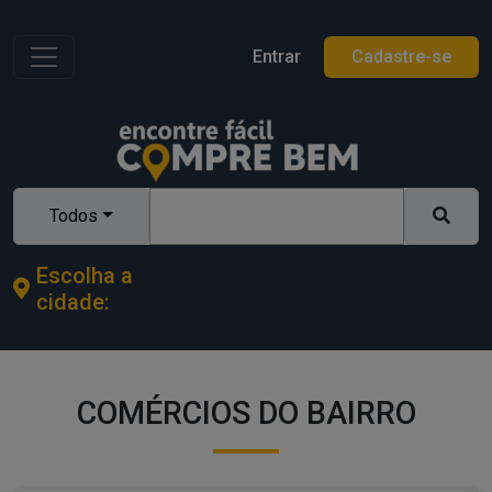
Toggle navigation
Entrar
Cadastre-se
Todos
Escolha a
cidade:
COMÉRCIOS DO BAIRRO