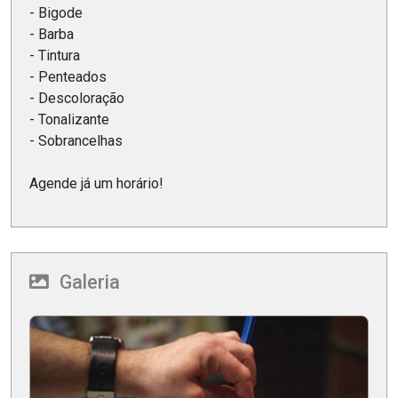
- Bigode
- Barba
- Tintura
- Penteados
- Descoloração
- Tonalizante
- Sobrancelhas
Agende já um horário!
Galeria