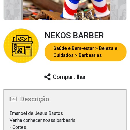
NEKOS BARBER
Saúde e Bem-estar
Beleza e
Cuidados
Barbearias
Compartilhar
Descrição
Emanoel de Jesus Bastos
Venha conhecer nossa barbearia
- Cortes