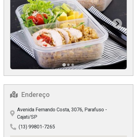
Endereço
Avenida Fernando Costa, 3076, Parafuso -
Cajati/SP
(13) 99801-7265