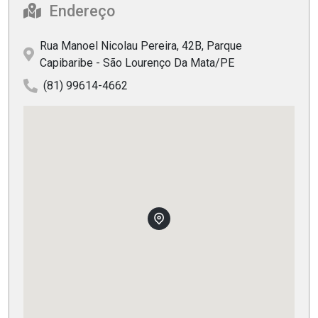
Endereço
Rua Manoel Nicolau Pereira, 42B, Parque
Capibaribe - São Lourenço Da Mata/PE
(81) 99614-4662