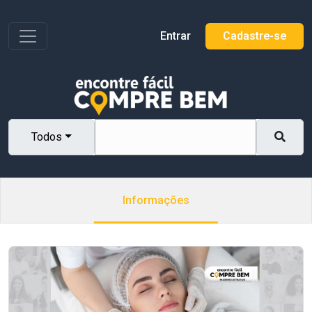
Toggle navigation
Entrar
Cadastre-se
Todos
Informações