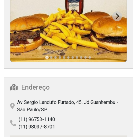
Endereço
Av Sergio Landufo Furtado, 45, Jd Guanhembu -
São Paulo/SP
(11) 96753-1140
(11) 98037-8701